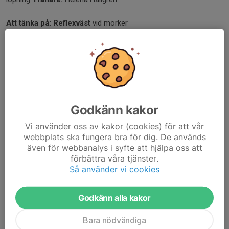
Att tänka på
:
Reflexväst
vid mörker
Godkänn kakor
Vi använder oss av kakor (cookies) för att vår
webbplats ska fungera bra för dig. De används
även för webbanalys i syfte att hjälpa oss att
förbättra våra tjänster.
Så använder vi cookies
Godkänn alla kakor
Bara nödvändiga