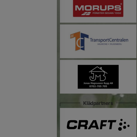
Klädpartners