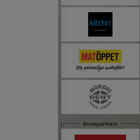
Bronspartners