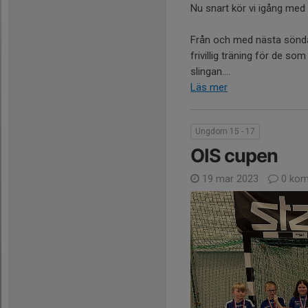
Nu snart kör vi igång med 
Från och med nästa söndag
frivillig träning för de som
slingan....
Läs mer
Ungdom 15 - 17
OIS cupen
19 mar 2023
0 kom