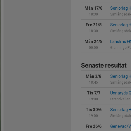
Mån 17/8
Seniorlag 
18:30
Simlångsdal
Fre 21/8
Seniorlag 
18:30
Simlångsdal
Mån 24/8
Laholms F
00:00
Glänninge P
Senaste resultat
Mån 3/8
Seniorlag 
18:45
Simlångsdal
Tis 7/7
Unnaryds 
19:00
Strandvallen
Tis 30/6
Seniorlag 
19:00
Simlångsdal
Fre 26/6
Genevad/V