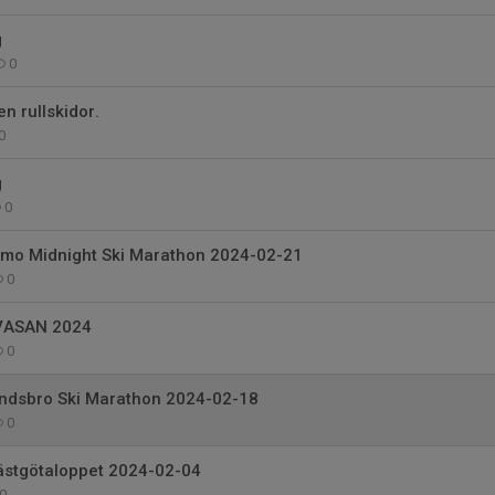
g
0
n rullskidor.
0
g
0
emo Midnight Ski Marathon 2024-02-21
0
JVASAN 2024
0
Landsbro Ski Marathon 2024-02-18
0
Västgötaloppet 2024-02-04
0