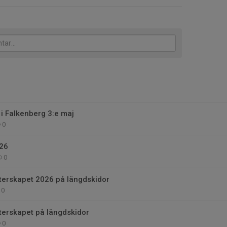
 i Falkenberg 3:e maj
0
26
0
erskapet 2026 på längdskidor
0
erskapet på längdskidor
0