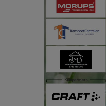
Klädpartners