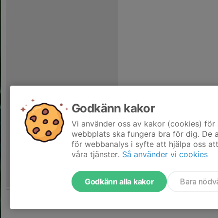
Godkänn kakor
Vi använder oss av kakor (cookies) för 
webbplats ska fungera bra för dig. De
för webbanalys i syfte att hjälpa oss at
våra tjänster.
Så använder vi cookies
Godkänn alla kakor
Bara nödv
Tjäna pengar till föreningen