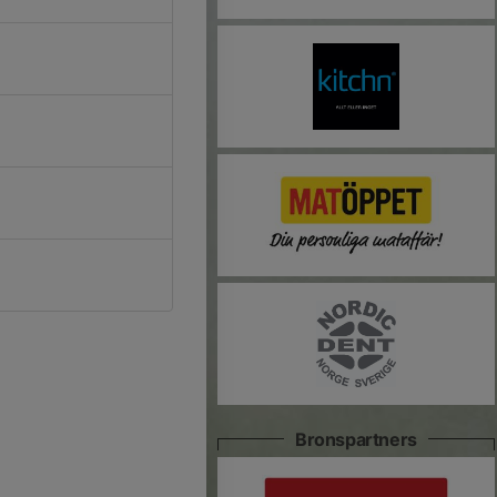
Bronspartners