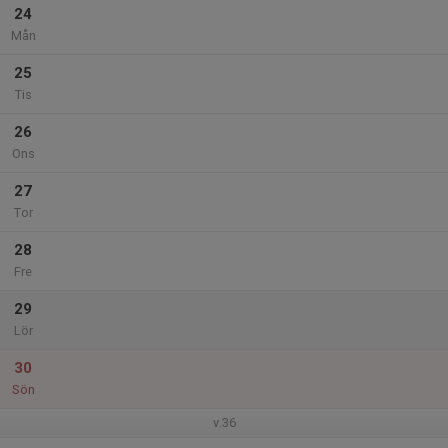
24
Mån
25
Tis
26
Ons
27
Tor
28
Fre
29
Lör
30
Sön
v.36