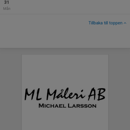
31
Mån
Tillbaka till toppen