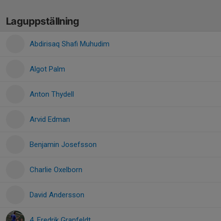
Laguppställning
Abdirisaq Shafi Muhudim
Algot Palm
Anton Thydell
Arvid Edman
Benjamin Josefsson
Charlie Oxelborn
David Andersson
4. Fredrik Granfeldt