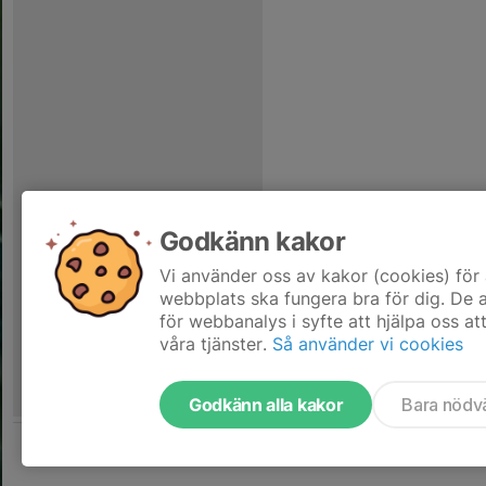
Godkänn kakor
Vi använder oss av kakor (cookies) för 
webbplats ska fungera bra för dig. De
för webbanalys i syfte att hjälpa oss at
våra tjänster.
Så använder vi cookies
Godkänn alla kakor
Bara nödv
Tjäna pengar till laget