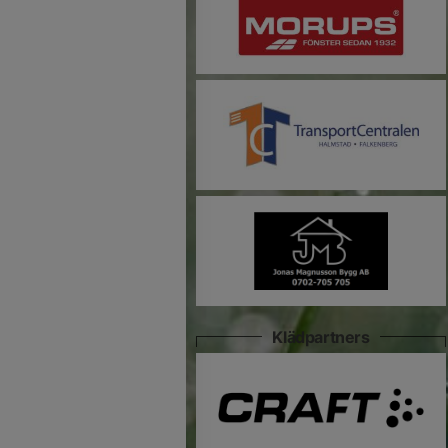
Klädpartners