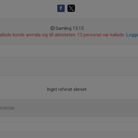
Samling 15:15
llade kunde anmäla sig till aktiviteten. 13 personer var kallade.
Logga
Inget referat skrivet