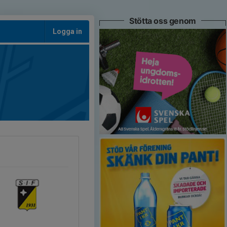
Stötta oss genom
Logga in