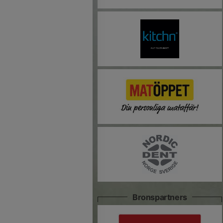
Bronspartners