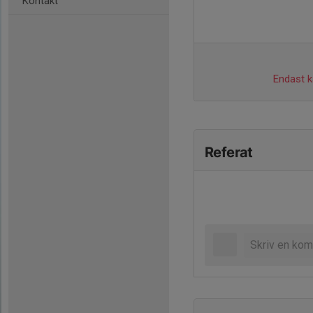
Kontakt
Endast ka
Referat