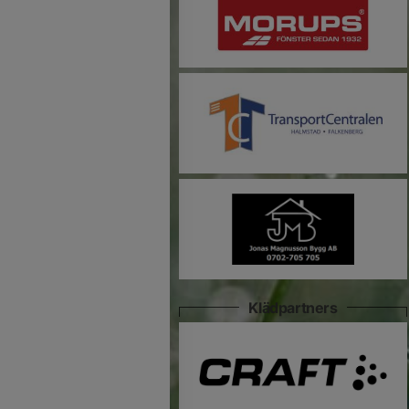
Klädpartners