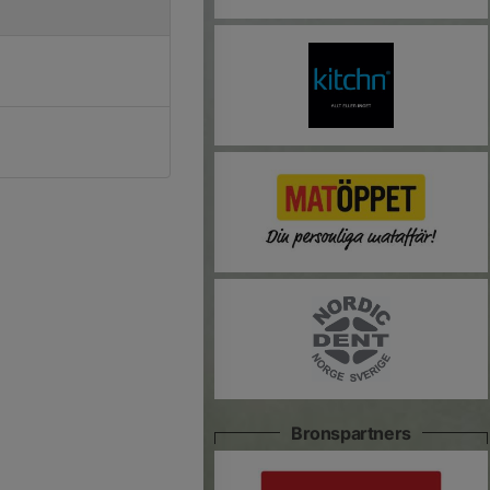
Bronspartners