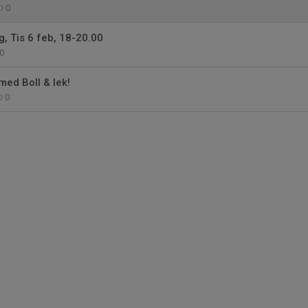
0
g, Tis 6 feb, 18-20.00
0
med Boll & lek!
0