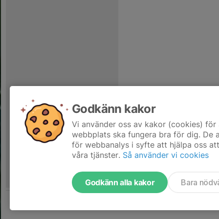
Godkänn kakor
Vi använder oss av kakor (cookies) för 
webbplats ska fungera bra för dig. De
för webbanalys i syfte att hjälpa oss at
våra tjänster.
Så använder vi cookies
Godkänn alla kakor
Bara nödv
Tjäna pengar till laget