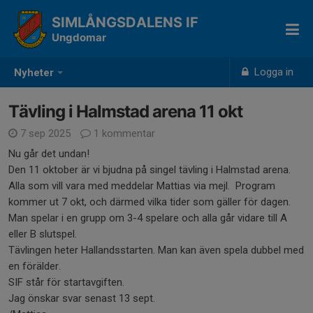
SIMLÅNGSDALENS IF
Ungdomar
Logga in
Nyheter
Tävling i Halmstad arena 11 okt
7 sep 2025
1 kommentar
Nu går det undan!
Den 11 oktober är vi bjudna på singel tävling i Halmstad arena.
Alla som vill vara med meddelar Mattias via mejl. Program
kommer ut 7 okt, och därmed vilka tider som gäller för dagen.
Man spelar i en grupp om 3-4 spelare och alla går vidare till A
eller B slutspel.
Tävlingen heter Hallandsstarten. Man kan även spela dubbel med
en förälder.
SIF står för startavgiften.
Jag önskar svar senast 13 sept.