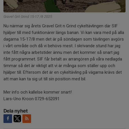
Gravel Grit Grind 15-17 /8 2025
Nu närmar sig årets Gravel Grit n Grind cykeltävlingen där SIF
hjälper till med funktionärer längs banan. Vi kan vara med på alla
dagarna 15-17/8 men det är på söndagen som tävlingen avgörs
i vårt område och då vi behövs mest. I skrivande stund har jag
inte fått några arbetstider ännu men det kommer så snart jag
fått programmet. SIF får betalt av arrangören på våra nedlagda
timmar så det är viktigt att vi är många som ställer upp och
hjälper till. Eftersom det är en cykeltävling på vägarna krävs det
att man kan ta sig ut till sin position med bil.
Mer info och kallelse kommer snart!
Lars-Uno Kroon 0729-652091
Dela nyhet