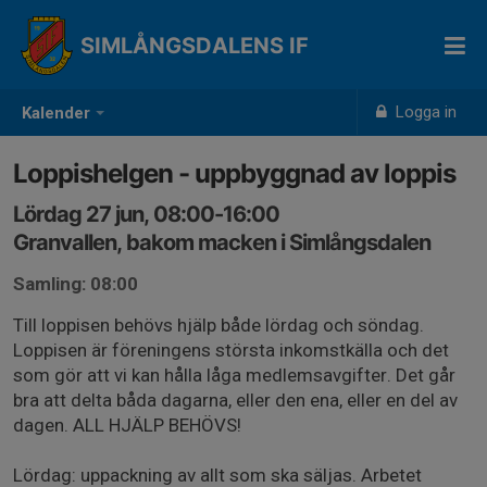
SIMLÅNGSDALENS IF
Logga in
Kalender
Loppishelgen - uppbyggnad av loppis
Lördag 27 jun, 08:00-16:00
Granvallen, bakom macken i Simlångsdalen
Samling: 08:00
Till loppisen behövs hjälp både lördag och söndag.
Loppisen är föreningens största inkomstkälla och det
som gör att vi kan hålla låga medlemsavgifter. Det går
bra att delta båda dagarna, eller den ena, eller en del av
dagen. ALL HJÄLP BEHÖVS!
Lördag: uppackning av allt som ska säljas. Arbetet